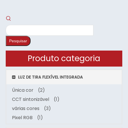
Pesquisar
Produto categoria
LUZ DE TIRA FLEXÍVEL INTEGRADA
Única cor
(2)
CCT sintonizável
(1)
várias cores
(3)
Pixel RGB
(1)