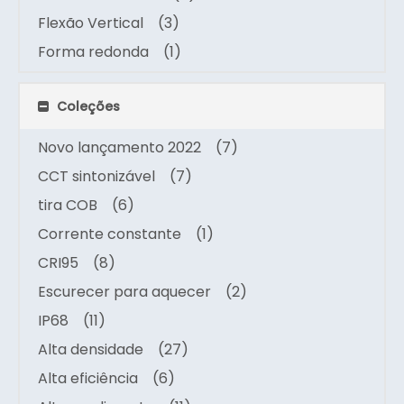
Flexão Vertical
(3)
Forma redonda
(1)
Coleções
Novo lançamento 2022
(7)
CCT sintonizável
(7)
tira COB
(6)
Corrente constante
(1)
CRI95
(8)
Escurecer para aquecer
(2)
IP68
(11)
Alta densidade
(27)
Alta eficiência
(6)