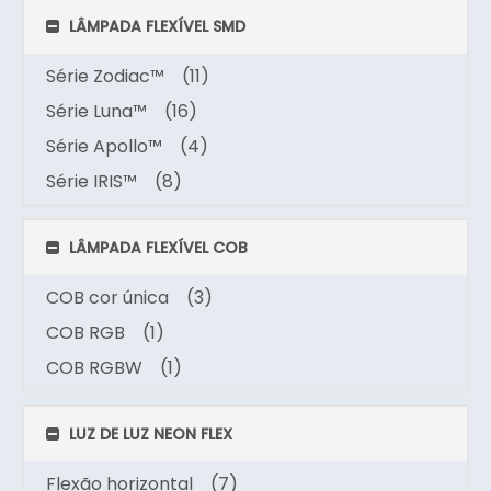
LÂMPADA FLEXÍVEL SMD
Série Zodiac™
(11)
Série Luna™
(16)
Série Apollo™
(4)
Série IRIS™
(8)
LÂMPADA FLEXÍVEL COB
COB cor única
(3)
COB RGB
(1)
COB RGBW
(1)
LUZ DE LUZ NEON FLEX
Flexão horizontal
(7)